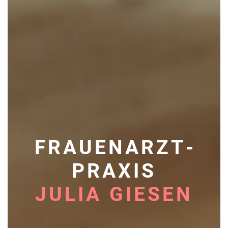
FRAUEN­ARZT­
PRAXIS
JULIA GIESEN