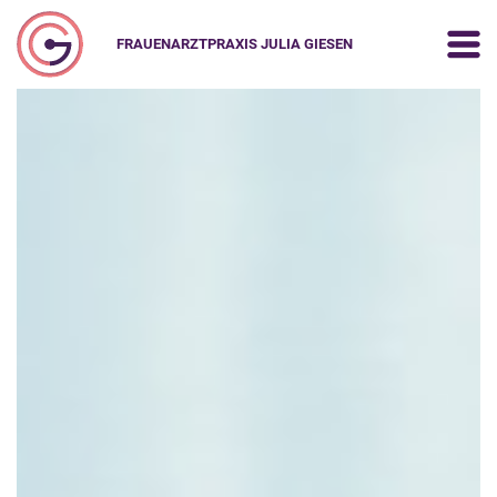
FRAUENARZTPRAXIS JULIA GIESEN